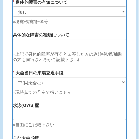
*
身体的障害の有無について
※聴覚/視覚/肢体等
具体的な障害の種類について
※上記で身体的障害が有ると回答した方のみ(伴泳者/補助
の方も同行されるかご記載下さい)
*
大会当日の来場交通手段
※現時点での予定で構いません
水泳(OWS)歴
※自由にご記載下さい
主な大会成績