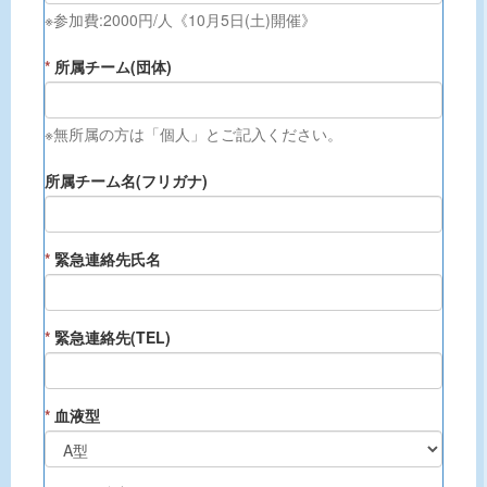
※参加費:2000円/人《10月5日(土)開催》
*
所属チーム(団体)
※無所属の方は「個人」とご記入ください。
所属チーム名(フリガナ)
*
緊急連絡先氏名
*
緊急連絡先(TEL)
*
血液型