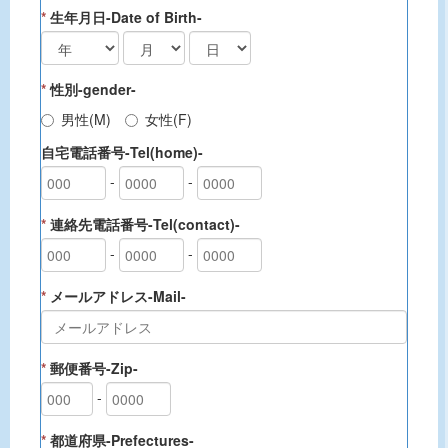
*
生年月日-Date of Birth-
*
性別-gender-
男性(M)
女性(F)
自宅電話番号-Tel(home)-
-
-
*
連絡先電話番号-Tel(contact)-
-
-
*
メールアドレス-Mail-
*
郵便番号-Zip-
-
*
都道府県-Prefectures-