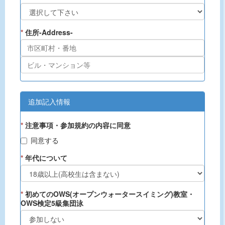
*
住所-Address-
追加記入情報
*
注意事項・参加規約の内容に同意
同意する
*
年代について
*
初めてのOWS(オープンウォータースイミング)教室・
OWS検定5級集団泳