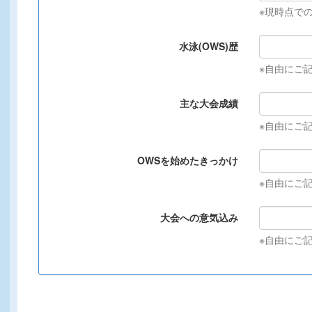
※現時点で
水泳(OWS)歴
※自由にご
主な大会成績
※自由にご
OWSを始めたきっかけ
※自由にご
大会への意気込み
※自由にご