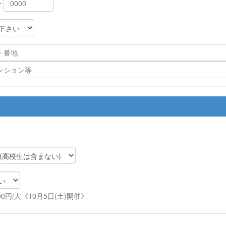
-
00円/人《10月5日(土)開催》