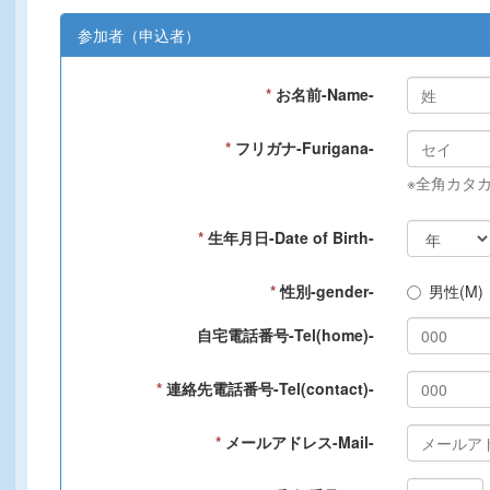
参加者（申込者）
*
お名前-Name-
*
フリガナ-Furigana-
※全角カタ
*
生年月日-Date of Birth-
*
性別-gender-
男性(M)
自宅電話番号-Tel(home)-
*
連絡先電話番号-Tel(contact)-
*
メールアドレス-Mail-