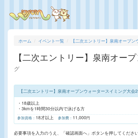
ホーム
イベント一覧
【二次エントリー】泉南オープンウ
【二次エントリー】泉南オープ
グ
【二次エントリー】泉南オープンウォータースイミング大会202
・18歳以上
・3kmを1時間30分以内で泳げる方
18才以上
11,000
参加資格：
参加費：
円
必要事項を入力のうえ、「確認画面へ」ボタンを押してくださ