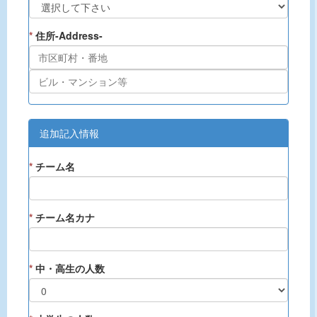
*
住所-Address-
追加記入情報
*
チーム名
*
チーム名カナ
*
中・高生の人数