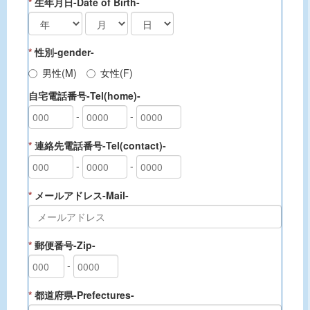
*
生年月日-Date of Birth-
*
性別-gender-
男性(M)
女性(F)
自宅電話番号-Tel(home)-
-
-
*
連絡先電話番号-Tel(contact)-
-
-
*
メールアドレス-Mail-
*
郵便番号-Zip-
-
*
都道府県-Prefectures-