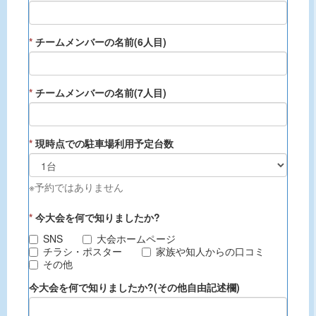
*
チームメンバーの名前(6人目)
*
チームメンバーの名前(7人目)
*
現時点での駐車場利用予定台数
※予約ではありません
*
今大会を何で知りましたか?
SNS
大会ホームページ
チラシ・ポスター
家族や知人からの口コミ
その他
今大会を何で知りましたか?(その他自由記述欄)