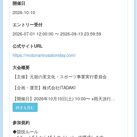
開催日
2026-10-10
エントリー受付
2026-07-01 12:00:00 〜 2026-09-13 23:59:59
公式サイトURL
https://motonarinosatorelay.com/
大会概要
【主催】元就の里文化・スポーツ事業実行委員会
【企画・運営】株式会社ITADAKI
【開催日】2026年10月10日(土) 10:00〜 ※雨天決行
続きを読む
【開催場所】安芸高田市吉田運動公園
【コース】特設周回コース 1周約1㎞
参加規約
【種目】3時間耐久リレーマラソン(小学生以上、上限な
◆競技ルール