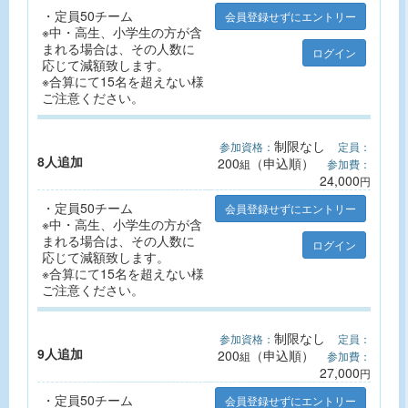
・定員50チーム
会員登録せずにエントリー
※中・高生、小学生の方が含
まれる場合は、その人数に
ログイン
応じて減額致します。
※合算にて15名を超えない様
ご注意ください。
制限なし
参加資格：
定員：
8人追加
200
（申込順）
組
参加費：
24,000
円
・定員50チーム
会員登録せずにエントリー
※中・高生、小学生の方が含
まれる場合は、その人数に
ログイン
応じて減額致します。
※合算にて15名を超えない様
ご注意ください。
制限なし
参加資格：
定員：
9人追加
200
（申込順）
組
参加費：
27,000
円
・定員50チーム
会員登録せずにエントリー