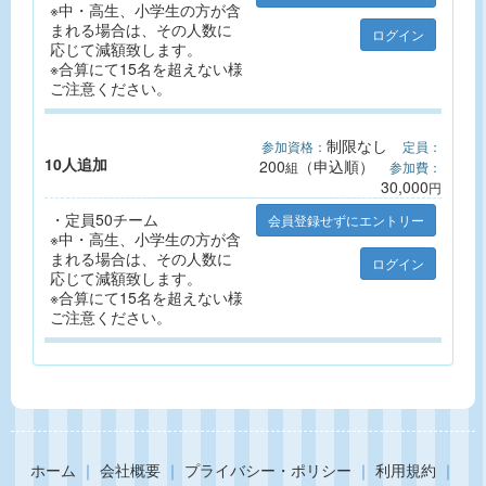
※中・高生、小学生の方が含
まれる場合は、その人数に
ログイン
応じて減額致します。
※合算にて15名を超えない様
ご注意ください。
制限なし
参加資格：
定員：
10人追加
200
（申込順）
組
参加費：
30,000
円
・定員50チーム
会員登録せずにエントリー
※中・高生、小学生の方が含
まれる場合は、その人数に
ログイン
応じて減額致します。
※合算にて15名を超えない様
ご注意ください。
ホーム
｜
会社概要
｜
プライバシー・ポリシー
｜
利用規約
｜