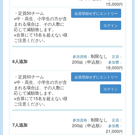
15,000
円
・定員50チーム
会員登録せずにエントリー
※中・高生、小学生の方が含
まれる場合は、その人数に
ログイン
応じて減額致します。
※合算にて15名を超えない様
ご注意ください。
制限なし
参加資格：
定員：
6人追加
200
（申込順）
組
参加費：
18,000
円
・定員50チーム
会員登録せずにエントリー
※中・高生、小学生の方が含
まれる場合は、その人数に
ログイン
応じて減額致します。
※合算にて15名を超えない様
ご注意ください。
制限なし
参加資格：
定員：
7人追加
200
（申込順）
組
参加費：
21,000
円